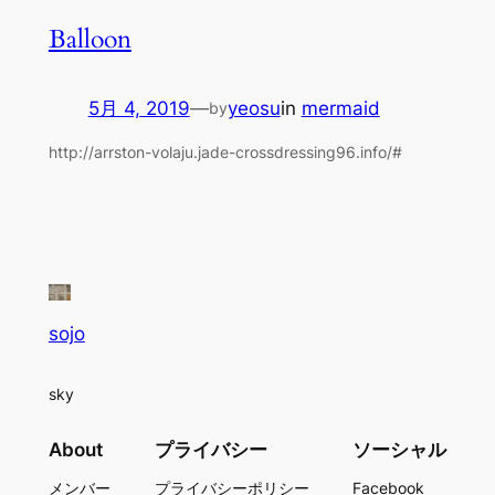
Balloon
5月 4, 2019
—
yeosu
in
mermaid
by
http://arrston-volaju.jade-crossdressing96.info/#
sojo
sky
About
プライバシー
ソーシャル
メンバー
プライバシーポリシー
Facebook