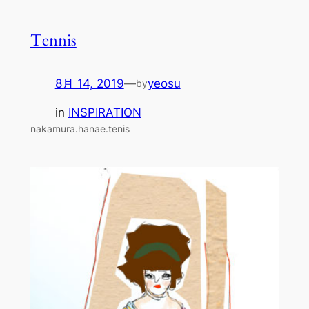
Tennis
8月 14, 2019
—
yeosu
by
in
INSPIRATION
nakamura.hanae.tenis