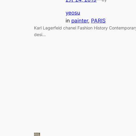
yeosu
in
painter
, 
PARIS
Karl Lagerfeld chanel Fashion History Contemporar
desi…