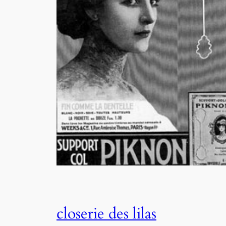
closerie des lilas