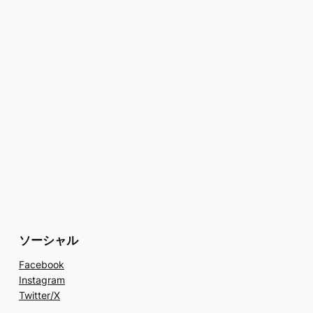
ソーシャル
Facebook
Instagram
Twitter/X